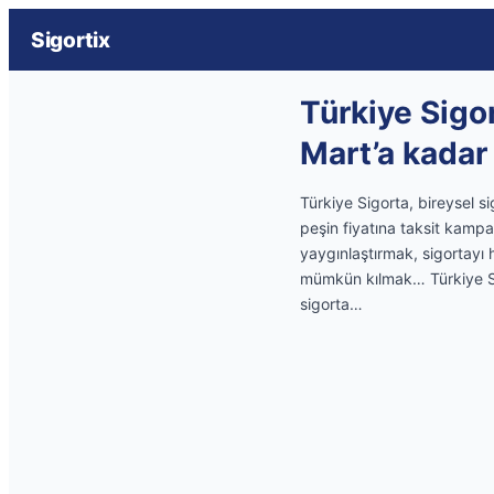
Sigortix
Türkiye Sigor
Mart’a kada
Türkiye Sigorta, bireysel si
peşin fiyatına taksit kampa
yaygınlaştırmak, sigortayı 
mümkün kılmak… Türkiye Sig
sigorta…