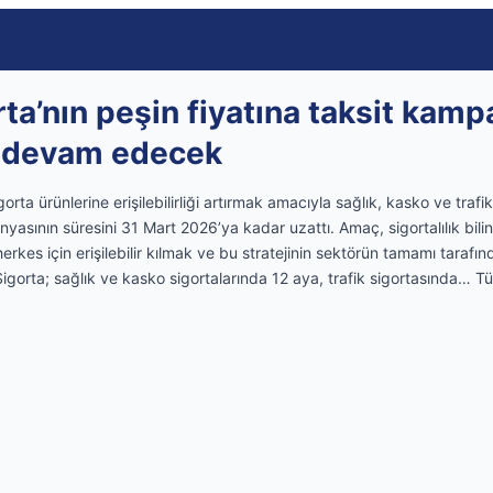
ta’nın peşin fiyatına taksit kamp
r devam edecek
gorta ürünlerine erişilebilirliği artırmak amacıyla sağlık, kasko ve traf
nyasının süresini 31 Mart 2026’ya kadar uzattı. Amaç, sigortalılık bil
herkes için erişilebilir kılmak ve bu stratejinin sektörün tamamı taraf
orta; sağlık ve kasko sigortalarında 12 aya, trafik sigortasında… Tür