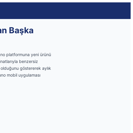
dan Başka
 juno platformuna yeni ürünü
natlarıyla benzersiz
z olduğunu göstererek aylık
juno mobil uygulaması