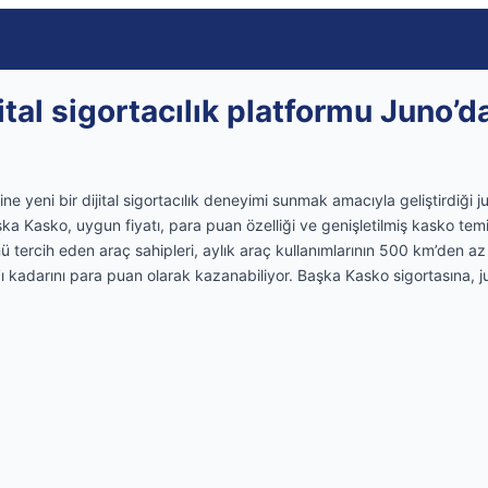
jital sigortacılık platformu Juno’
ine yeni bir dijital sigortacılık deneyimi sunmak amacıyla geliştirdiği
a Kasko, uygun fiyatı, para puan özelliği ve genişletilmiş kasko temi
ü tercih eden araç sahipleri, aylık araç kullanımlarının 500 km’den a
’ı kadarını para puan olarak kazanabiliyor. Başka Kasko sigortasına, 