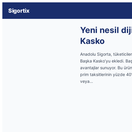
Sigortix
Yeni nesil di
Kasko
Anadolu Sigorta, tüketiciler
Başka Kasko’yu ekledi. Başk
avantajlar sunuyor. Bu ürün
prim taksitlerinin yüzde 40
veya…