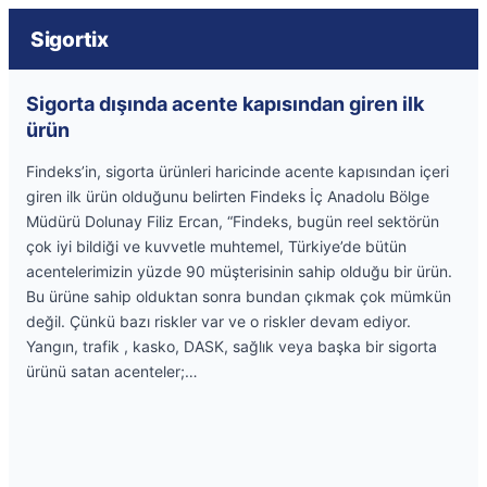
Sigortix
Sigorta dışında acente kapısından giren ilk
ürün
Findeks’in, sigorta ürünleri haricinde acente kapısından içeri
giren ilk ürün olduğunu belirten Findeks İç Anadolu Bölge
Müdürü Dolunay Filiz Ercan, “Findeks, bugün reel sektörün
çok iyi bildiği ve kuvvetle muhtemel, Türkiye’de bütün
acentelerimizin yüzde 90 müşterisinin sahip olduğu bir ürün.
Bu ürüne sahip olduktan sonra bundan çıkmak çok mümkün
değil. Çünkü bazı riskler var ve o riskler devam ediyor.
Yangın, trafik , kasko, DASK, sağlık veya başka bir sigorta
ürünü satan acenteler;…