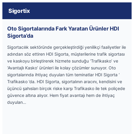
Sigortix
Oto Sigortalarında Fark Yaratan Ürünler HDI
Sigorta’da
Sigortacılık sektöründe gerçekleştirdiği yenilikçi faaliyetler ile
adından söz ettiren HDI Sigorta, müşterilerine trafik sigortası
ve kaskoyu birleştirerek hizmete sunduğu ‘Trafikasko’ ve
‘Avantajlı Kasko’ ürünleri ile kolay çözümler sunuyor. Oto
sigortalarında ihtiyaç duyulan tüm teminatlar HDI Sigorta ‘
Trafikasko ’da. HDI Sigorta, sigortalının aracını, kendisini ve
üçüncü şahısları birçok riske karşı Trafikasko ile tek poliçede
güvence altına alıyor. Hem fiyat avantajı hem de ihtiyaç
duyulan…