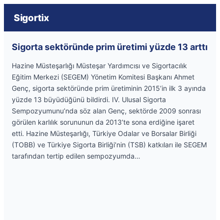
Sigortix
Sigorta sektöründe prim üretimi yüzde 13 arttı
Hazine Müsteşarlığı Müsteşar Yardımcısı ve Sigortacılık
Eğitim Merkezi (SEGEM) Yönetim Komitesi Başkanı Ahmet
Genç, sigorta sektöründe prim üretiminin 2015’in ilk 3 ayında
yüzde 13 büyüdüğünü bildirdi. IV. Ulusal Sigorta
Sempozyumunu’nda söz alan Genç, sektörde 2009 sonrası
görülen karlılık sorununun da 2013’te sona erdiğine işaret
etti. Hazine Müsteşarlığı, Türkiye Odalar ve Borsalar Birliği
(TOBB) ve Türkiye Sigorta Birliği’nin (TSB) katkıları ile SEGEM
tarafından tertip edilen sempozyumda…