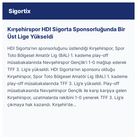
Sigortix
Kırşehirspor HDI Sigorta Sponsorluğunda Bir
Üst Lige Yükseldi
HDI Sigorta’nın sponsorluğunu üstlendiği Kırşehirspor, Spor
Toto Bölgesel Amatör Lig (BAL) 1. kademe play-off
müsabakalarında Nevşehirspor Gençlik’i 1-0 mağlup ederek
TFF 3. Lig’e yükseldi. HDI Sigorta’nın sponsoru olduğu
Kırşehirspor, Spor Toto Bölgesel Amatör Lig (BAL) 1. kademe
play-off müsabakalarında TFF 3. Lig’e yükseldi. Play-off
müsabakasında Nevşehirspor Gençlik ile karşı karşıya gelen
Kırşehirspor, uzatmalarda rakibini 1-0 yenerek TFF 3. Lig’e
çıkmaya hak kazandı. Kırşehir’de…