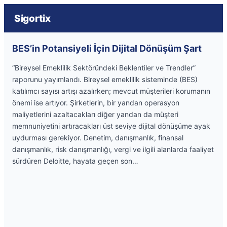
Sigortix
BES’in Potansiyeli İçin Dijital Dönüşüm Şart
“Bireysel Emeklilik Sektöründeki Beklentiler ve Trendler”
raporunu yayımlandı. Bireysel emeklilik sisteminde (BES)
katılımcı sayısı artışı azalırken; mevcut müşterileri korumanın
önemi ise artıyor. Şirketlerin, bir yandan operasyon
maliyetlerini azaltacakları diğer yandan da müşteri
memnuniyetini artıracakları üst seviye dijital dönüşüme ayak
uydurması gerekiyor. Denetim, danışmanlık, finansal
danışmanlık, risk danışmanlığı, vergi ve ilgili alanlarda faaliyet
sürdüren Deloitte, hayata geçen son…