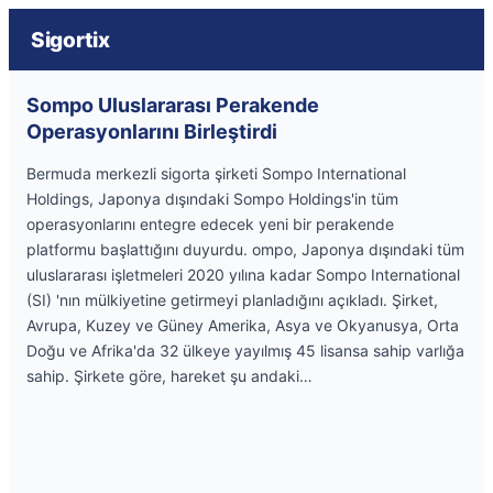
Sigortix
Sompo Uluslararası Perakende
Operasyonlarını Birleştirdi
Bermuda merkezli sigorta şirketi Sompo International
Holdings, Japonya dışındaki Sompo Holdings'in tüm
operasyonlarını entegre edecek yeni bir perakende
platformu başlattığını duyurdu. ompo, Japonya dışındaki tüm
uluslararası işletmeleri 2020 yılına kadar Sompo International
(SI) 'nın mülkiyetine getirmeyi planladığını açıkladı. Şirket,
Avrupa, Kuzey ve Güney Amerika, Asya ve Okyanusya, Orta
Doğu ve Afrika'da 32 ülkeye yayılmış 45 lisansa sahip varlığa
sahip. Şirkete göre, hareket şu andaki…