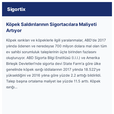
Sigortix
Köpek Saldırılarının Sigortacılara Maliyeti
Artıyor
Köpek ısırıkları ve köpeklerle ilgili yaralanmalar, ABD'de 2017
yılında ödenen ve neredeyse 700 milyon dolara mal olan tüm
ev sahibi sorumluluk taleplerinin üçte birinden fazlasını
oluşturuyor. ABD Sigorta Bilgi Enstitüsü (I.I.I.) ve Amerika
Birleşik Devletleri'nde sigorta devi State Farm'a göre ülke
genelinde köpek ısırığı iddialarının 2017 yılında 18.522'ye
yükseldiğini ve 2016 yılına göre yüzde 2.2 arttığı bildirildi.
Talep başına ortalama maliyet ise yüzde 11.5 arttı. Köpek
ısırığı…