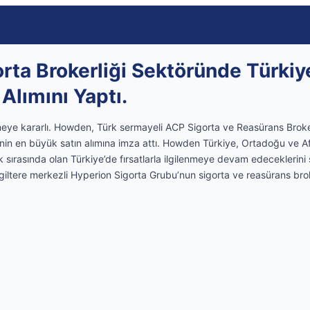
ta Brokerliği Sektöründe Türkiye
Alımını Yaptı.
e kararlı. Howden, Türk sermayeli ACP Sigorta ve Reasürans Brokerl
’nin en büyük satın alımına imza attı. Howden Türkiye, Ortadoğu ve A
 ilk sırasında olan Türkiye’de fırsatlarla ilgilenmeye devam edecekleri
giltere merkezli Hyperion Sigorta Grubu’nun sigorta ve reasürans brok