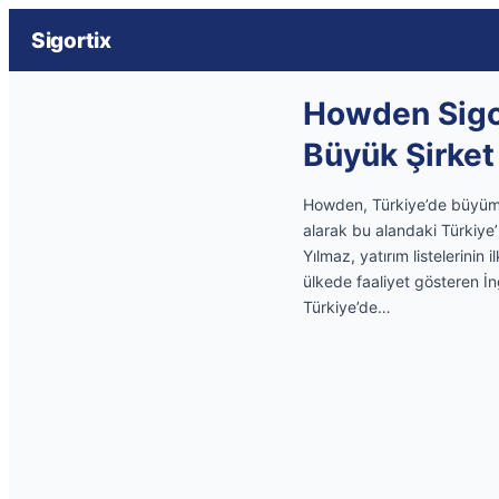
Sigortix
Howden Sigor
Büyük Şirket 
Howden, Türkiye’de büyümey
alarak bu alandaki Türkiye
Yılmaz, yatırım listelerinin
ülkede faaliyet gösteren İn
Türkiye’de…