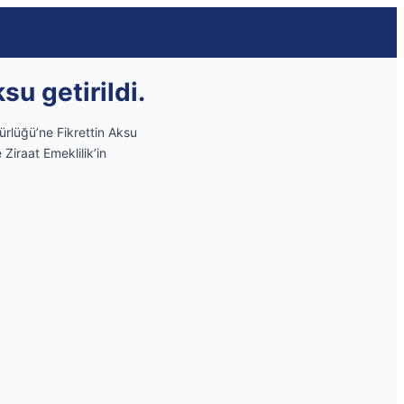
u getirildi.
rlüğü’ne Fikrettin Aksu
Ziraat Emeklilik’in