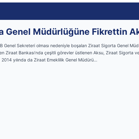
a Genel Müdürlüğüne Fikrettin Aks
 Genel Sekreteri olması nedeniyle boşalan Ziraat Sigorta Genel Müdü
en Ziraat Bankası’nda çeşitli görevler üstlenen Aksu, Ziraat Sigorta ve 
 2014 yılında da Ziraat Emeklilik Genel Müdürü…