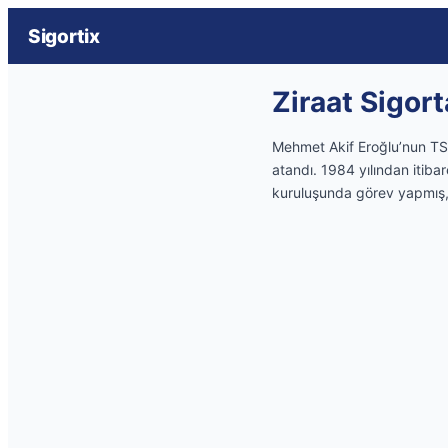
Sigortix
Ziraat Sigort
Mehmet Akif Eroğlu’nun TSB
atandı. 1984 yılından itibar
kuruluşunda görev yapmış,