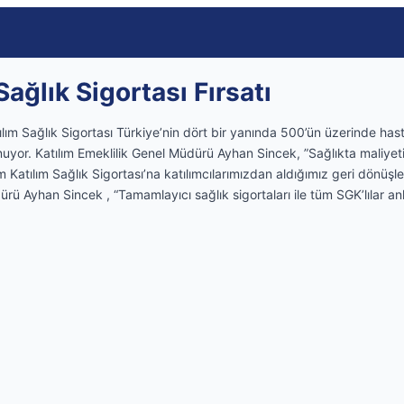
ağlık Sigortası Fırsatı
tılım Sağlık Sigortası Türkiye’nin dört bir yanında 500’ün üzerinde has
or. Katılım Emeklilik Genel Müdürü Ayhan Sincek, ”Sağlıkta maliye
Katılım Sağlık Sigortası’na katılımcılarımızdan aldığımız geri dönüşl
ürü Ayhan Sincek , “Tamamlayıcı sağlık sigortaları ile tüm SGK’lılar a