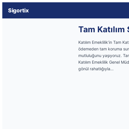
Sigortix
Tam Katılım S
Katılım Emeklilik’in Tam Ka
ödemeden tam koruma sunuy
mutluluğunu yaşıyoruz. Tam 
Katılım Emeklilik Genel Müd
gönül rahatlığıyla…