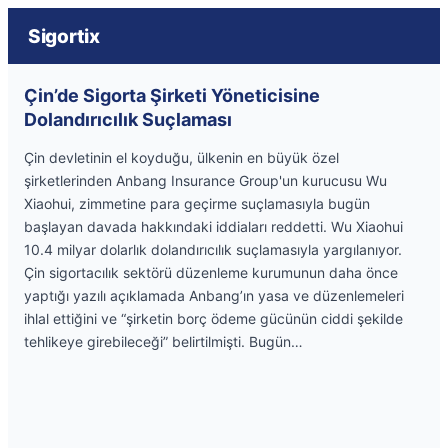
Sigortix
Çin’de Sigorta Şirketi Yöneticisine
Dolandırıcılık Suçlaması
Çin devletinin el koyduğu, ülkenin en büyük özel
şirketlerinden Anbang Insurance Group'un kurucusu Wu
Xiaohui, zimmetine para geçirme suçlamasıyla bugün
başlayan davada hakkındaki iddiaları reddetti. Wu Xiaohui
10.4 milyar dolarlık dolandırıcılık suçlamasıyla yargılanıyor.
Çin sigortacılık sektörü düzenleme kurumunun daha önce
yaptığı yazılı açıklamada Anbang’ın yasa ve düzenlemeleri
ihlal ettiğini ve “şirketin borç ödeme gücünün ciddi şekilde
tehlikeye girebileceği” belirtilmişti. Bugün…