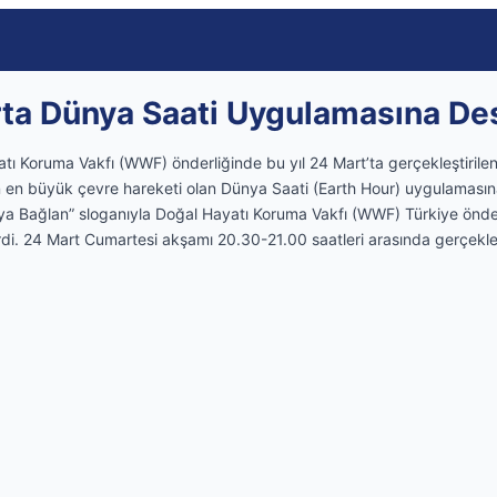
ta Dünya Saati Uygulamasına De
tı Koruma Vakfı (WWF) önderliğinde bu yıl 24 Mart’ta gerçekleştirile
ın en büyük çevre hareketi olan Dünya Saati (Earth Hour) uygulaması
aya Bağlan” sloganıyla Doğal Hayatı Koruma Vakfı (WWF) Türkiye önd
rdi. 24 Mart Cumartesi akşamı 20.30-21.00 saatleri arasında gerçekleş