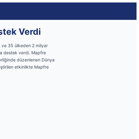
stek Verdi
n ve 35 ülkeden 2 milyar
na destek verdi. Mapfre
erliğinde düzenlenen Dünya
tirilen etkinlikte Mapfre