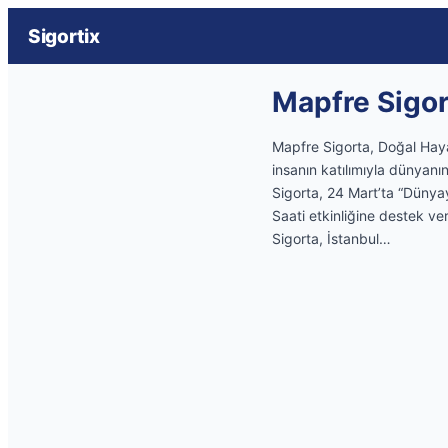
Sigortix
Mapfre Sigor
Mapfre Sigorta, Doğal Haya
insanın katılımıyla dünyan
Sigorta, 24 Mart’ta “Düny
Saati etkinliğine destek ve
Sigorta, İstanbul…