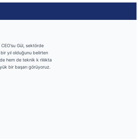
u CEO’su Gül, sektörde
 bir yıl olduğunu belirten
 hem de teknik k rlılıkta
yük bir başarı görüyoruz.