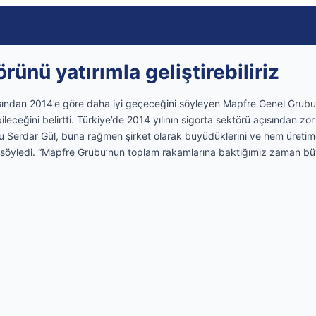
rünü yatırımla geliştirebiliriz
çısından 2014’e göre daha iyi geçeceğini söyleyen Mapfre Genel Grub
ileceğini belirtti. Türkiye’de 2014 yılının sigorta sektörü açısından zor
Serdar Gül, buna rağmen şirket olarak büyüdüklerini ve hem üretimde
nı söyledi. “Mapfre Grubu’nun toplam rakamlarına baktığımız zaman bü