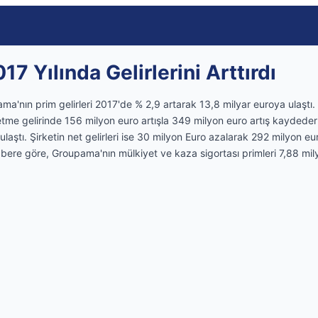
 Yılında Gelirlerini Arttırdı
ma'nın prim gelirleri 2017'de % 2,9 artarak 13,8 milyar euroya ulaştı. 
me gelirinde 156 milyon euro artışla 349 milyon euro artış kaydederk
laştı. Şirketin net gelirleri ise 30 milyon Euro azalarak 292 milyon eu
ere göre, Groupama'nın mülkiyet ve kaza sigortası primleri 7,88 milya