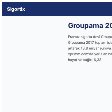
Sigortix
Groupama 2017
Fransız sigorta devi Groupa
Groupama 2017 toplam işlet
artarak 13,8 milyar euroya u
xprimm.com'da yer alan hab
hayat ve sağlık 6,38…