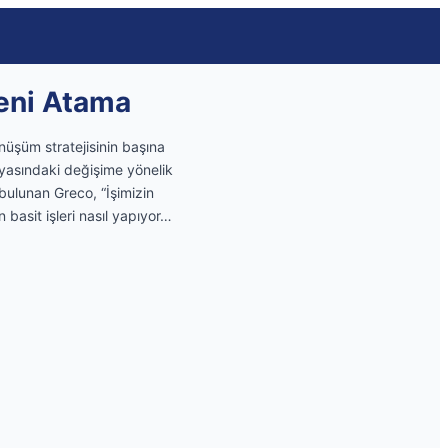
Yeni Atama
nüşüm stratejisinin başına
nyasındaki değişime yönelik
bulunan Greco, “İşimizin
n basit işleri nasıl yapıyor…