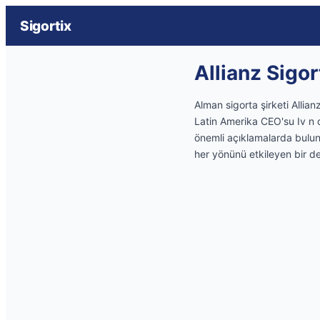
Sigortix
Allianz Sigo
Alman sigorta şirketi Allia
Latin Amerika CEO'su Iv n 
önemli açıklamalarda bulund
her yönünü etkileyen bir dev