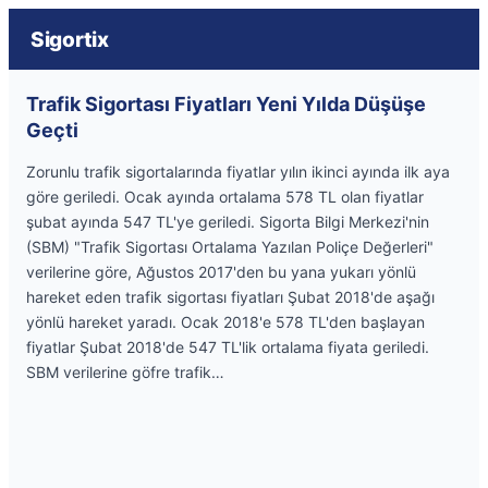
Sigortix
Trafik Sigortası Fiyatları Yeni Yılda Düşüşe
Geçti
Zorunlu trafik sigortalarında fiyatlar yılın ikinci ayında ilk aya
göre geriledi. Ocak ayında ortalama 578 TL olan fiyatlar
şubat ayında 547 TL'ye geriledi. Sigorta Bilgi Merkezi'nin
(SBM) "Trafik Sigortası Ortalama Yazılan Poliçe Değerleri"
verilerine göre, Ağustos 2017'den bu yana yukarı yönlü
hareket eden trafik sigortası fiyatları Şubat 2018'de aşağı
yönlü hareket yaradı. Ocak 2018'e 578 TL'den başlayan
fiyatlar Şubat 2018'de 547 TL'lik ortalama fiyata geriledi.
SBM verilerine göfre trafik…