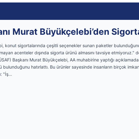
ı Murat Büyükçelebi’den Sigort
 konut sigortalarında çeşitli seçenekler sunan paketler bulunduğunu
lmayan acenteler dışında sigorta ürünü almasını tavsiye etmiyoruz." d
SAF) Başkanı Murat Büyükçelebi, AA muhabirine yaptığı açıklamada, 
ü bulunduğunu hatırlattı. Bu ürünler sayesinde insanların birçok imkan
: "İş…