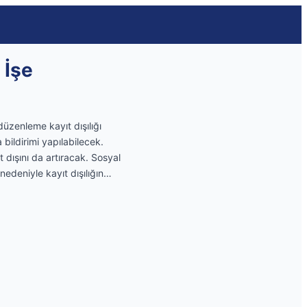
 İşe
üzenleme kayıt dışılığı
 bildirimi yapılabilecek.
 dışını da artıracak. Sosyal
nedeniyle kayıt dışılığın…