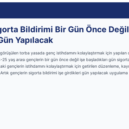
orta Bildirimi Bir Gün Önce Değil
 Gün Yapılacak
örüşülen torba yasada genç istihdamını kolaylaştırmak için yapılan d
-25 yaş arası gençlerin bir gün önce değil işe başladıkları gün sigorta
aki gençlerin istihdamını kolaylaştırmak için getirilen düzenleme, kayıt
tık gençlerin sigorta bildirimi işe girdikleri gün yapılacak uygulama 