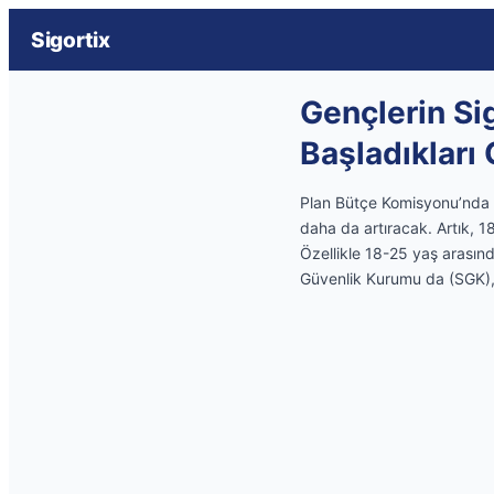
Sigortix
Gençlerin Sig
Başladıkları
Plan Bütçe Komisyonu’nda g
daha da artıracak. Artık, 18
Özellikle 18-25 yaş arasınd
Güvenlik Kurumu da (SGK),Ar