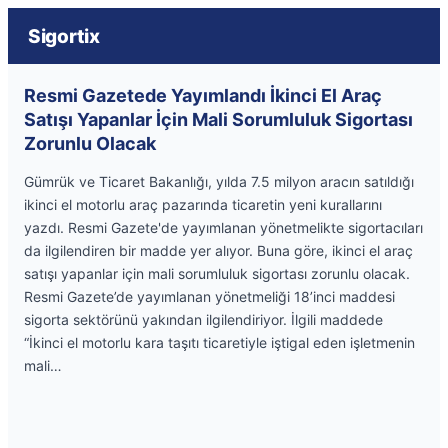
Sigortix
Resmi Gazetede Yayımlandı İkinci El Araç
Satışı Yapanlar İçin Mali Sorumluluk Sigortası
Zorunlu Olacak
Gümrük ve Ticaret Bakanlığı, yılda 7.5 milyon aracın satıldığı
ikinci el motorlu araç pazarında ticaretin yeni kurallarını
yazdı. Resmi Gazete'de yayımlanan yönetmelikte sigortacıları
da ilgilendiren bir madde yer alıyor. Buna göre, ikinci el araç
satışı yapanlar için mali sorumluluk sigortası zorunlu olacak.
Resmi Gazete’de yayımlanan yönetmeliği 18’inci maddesi
sigorta sektörünü yakından ilgilendiriyor. İlgili maddede
“İkinci el motorlu kara taşıtı ticaretiyle iştigal eden işletmenin
mali…