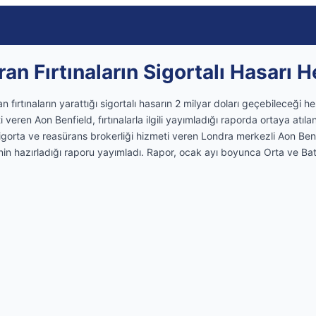
an Fırtınaların Sigortalı Hasarı 
fırtınaların yarattığı sigortalı hasarın 2 milyar doları geçebileceği h
 veren Aon Benfield, fırtınalarla ilgili yayımladığı raporda ortaya atıla
gorta ve reasürans brokerliği hizmeti veren Londra merkezli Aon Ben
nin hazırladığı raporu yayımladı. Rapor, ocak ayı boyunca Orta ve Batı 