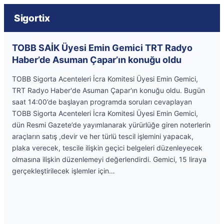
Sigortix
TOBB SAİK Üyesi Emin Gemici TRT Radyo
Haber’de Asuman Çapar’ın konuğu oldu
TOBB Sigorta Acenteleri İcra Komitesi Üyesi Emin Gemici,
TRT Radyo Haber'de Asuman Çapar'ın konuğu oldu. Bugün
saat 14:00’de başlayan programda soruları cevaplayan
TOBB Sigorta Acenteleri İcra Komitesi Üyesi Emin Gemici,
dün Resmi Gazete’de yayımlanarak yürürlüğe giren noterlerin
araçların satış ,devir ve her türlü tescil işlemini yapacak,
plaka verecek, tescile ilişkin geçici belgeleri düzenleyecek
olmasına ilişkin düzenlemeyi değerlendirdi. Gemici, 15 liraya
gerçekleştirilecek işlemler için…