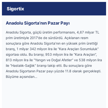
Sigortix
Anadolu Sigorta’nın Pazar Payı
Anadolu Sigorta, güçlü üretim performansını, 4,67 milyar TL
prim üretimiyle 2017’de de sürdürdü. Açıklanan resm
sonuçlara göre Anadolu Sigorta’nın en yüksek prim ürettiği
branş, 1 milyar 342 milyon lira ile “Kara Araçları Sorumluluk”
sigortası oldu. Bu branşı; 953 milyon lira ile “Kara Araçları”,
813 milyon lira ile “Yangın ve Doğal Afetler” ve 538 milyon lira
ile “Hastalık-Sağlık” branşı takip etti. Bu sonuçlara göre
Anadolu Sigortanın Pazar payı yüzde 11.8 olarak gerçekleşti.
Büyüme açısından…