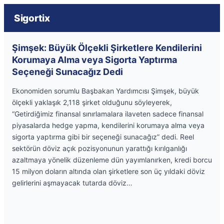
Sigortix
Şimşek: Büyük Ölçekli Şirketlere Kendilerini
Korumaya Alma veya Sigorta Yaptırma
Seçeneği Sunacağız Dedi
Ekonomiden sorumlu Başbakan Yardımcısı Şimşek, büyük
ölçekli yaklaşık 2,118 şirket olduğunu söyleyerek,
“Getirdiğimiz finansal sınırlamalara ilaveten sadece finansal
piyasalarda hedge yapma, kendilerini korumaya alma veya
sigorta yaptırma gibi bir seçeneği sunacağız” dedi. Reel
sektörün döviz açık pozisyonunun yarattığı kırılganlığı
azaltmaya yönelik düzenleme dün yayımlanırken, kredi borcu
15 milyon doların altında olan şirketlere son üç yıldaki döviz
gelirlerini aşmayacak tutarda döviz…