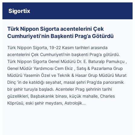
Sigortix
Türk Nippon Sigorta acentelerini Çek
Cumhuriyeti’nin Başkenti Prag’a Götürdü
Türk Nippon Sigorta, 19-22 Kasım tarihleri arasında
acentelerini Çek Cumhuriyeti’nin başkenti Prag’a götürdü.
Türk Nippon Sigorta Genel Müdürü Dr. E. Baturalp Pamukçu ,
Genel Müdür Yardımcısı Cem Ekiz , Satış & Pazarlama Grup
Müdürü Yasemin Özel ve Teknik & Hasar Grup Müdürü Murat
Dinç ’in de katıldığı seyahat, masal şehri Prag’da panoramik
bir şehir turuyla başladı. Acenteler Prag şehrinin tarihi
güzellikleri, Başbakanlık binası, küçük mahalle, Charles
Köprüsü, eski şehir meydanı, Astrolojik…