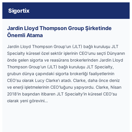
Sigortix
Jardin Lloyd Thompson Group Şirketinde
Önemli Atama
Jardin Lloyd Thompson Group'un (JLT) bağlı kuruluşu JLT
Specialty küresel özel sektör işlerinin CEO'unu seçti Dünyanın
önde gelen sigorta ve reasürans brokerlerinden Jardin Lloyd
Thompson Group'un (JLT) bağlı kuruluşu JLT Specialty,
grubun dünya çapındaki sigorta brokerliği faaliyetlerinin
CEO'su olarak Lucy Clarke'ı atadı. Clarke, daha önce deniz
ve enerji işletmelerinin CEO'luğunu yapıyordu. Clarke, Nisan
2018'in başından itibaren JLT Specialty'in küresel CEO'su
olarak yeni görevini…