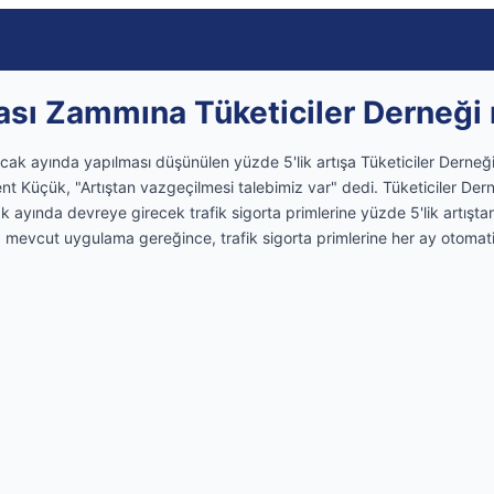
tası Zammına Tüketiciler Derneği 
 ocak ayında yapılması düşünülen yüzde 5'lik artışa Tüketiciler Derneğ
 Küçük, "Artıştan vazgeçilmesi talebimiz var" dedi. Tüketiciler De
ayında devreye girecek trafik sigorta primlerine yüzde 5'lik artıştan
 mevcut uygulama gereğince, trafik sigorta primlerine her ay otomati