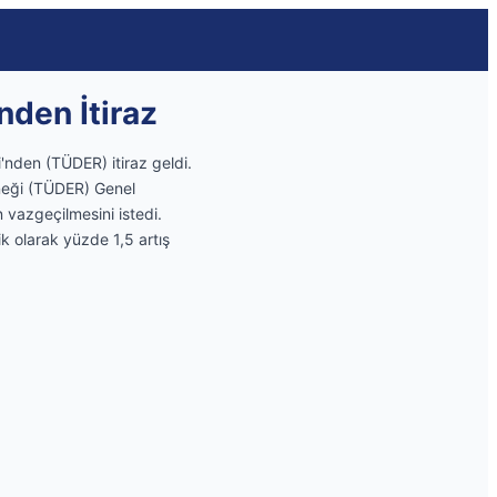
nden İtiraz
i'nden (TÜDER) itiraz geldi.
rneği (TÜDER) Genel
 vazgeçilmesini istedi.
k olarak yüzde 1,5 artış