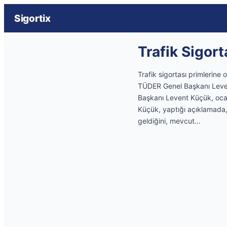
Sigortix
Trafik Sigor
Trafik sigortası primlerine
TÜDER Genel Başkanı Levent
Başkanı Levent Küçük, ocak 
Küçük, yaptığı açıklamada,
geldiğini, mevcut…