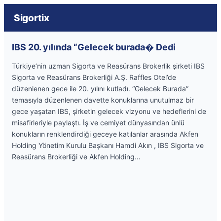
Sigortix
IBS 20. yılında “Gelecek burada� Dedi
Türkiye’nin uzman Sigorta ve Reasürans Brokerlik şirketi IBS
Sigorta ve Reasürans Brokerliği A.Ş. Raffles Otel’de
düzenlenen gece ile 20. yılını kutladı. “Gelecek Burada”
temasıyla düzenlenen davette konuklarına unutulmaz bir
gece yaşatan IBS, şirketin gelecek vizyonu ve hedeflerini de
misafirleriyle paylaştı. İş ve cemiyet dünyasından ünlü
konukların renklendirdiği geceye katılanlar arasında Akfen
Holding Yönetim Kurulu Başkanı Hamdi Akın , IBS Sigorta ve
Reasürans Brokerliği ve Akfen Holding…