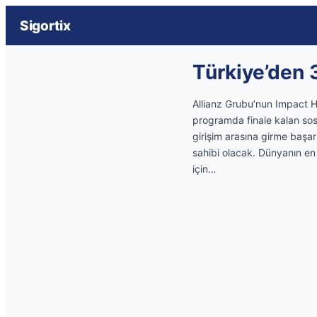
Sigortix
Türkiye’den 
Allianz Grubu’nun Impact H
programda finale kalan sosy
girişim arasına girme başar
sahibi olacak. Dünyanın en 
için…