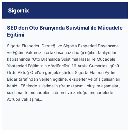
Sigortix
SED’den Oto Branşında Suistimal ile Mücadele
Eğitimi
Sigorta Eksperleri Derneği ve Sigorta Eksperleri Dayanışma
ve Eğitim Vakfımızın ortaklaşa hazırladığı eğitim faaliyetleri
kapsamında "Oto Branşında Suistimal Hasar ile Mücadele
Yöntemleri Eğitimi'nin dördüncüsü 16 Aralık Cumartesi günü
Ordu Aktuğ Otel'de gerçekleştirildi. Sigorta Eksperi Aydın
Elidar tarafından verilen eğitime, eksperler ve ofis çalışanları
katıldı. Eğitimde suistimalin (fraud) tanımı, oluşum aşamaları,
suistimal ile mücadelenin önemi ve zorluğu, mücadelede
Avrupa yaklaşımı,…