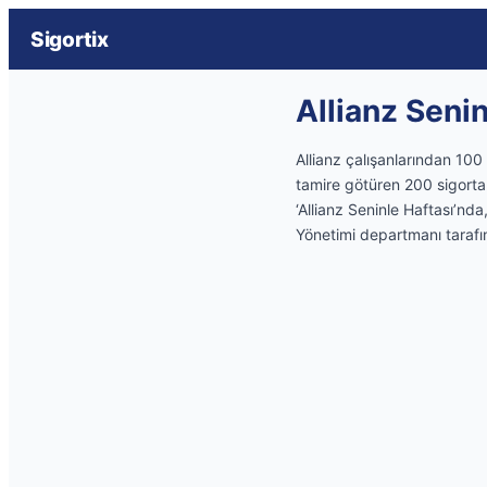
Sigortix
Allianz Senin
Allianz çalışanlarından 100
tamire götüren 200 sigortalı
‘Allianz Seninle Haftası’nda
Yönetimi departmanı tarafı