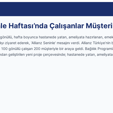
le Haftası’nda Çalışanlar Müşteri
 gönüllü, hafta boyunca hastanede yatan, ameliyata hazırlanan, emekli
yı ziyaret ederek, ‘Allianz Seninle’ mesajını verdi. Allianz Türkiye’nin 
, 100 gönüllü çalışan 200 müşteriyle bir araya geldi. Bağlılık Programl
ndan geliştirilen yeni proje çerçevesinde; hastanede yatan, ameliyata