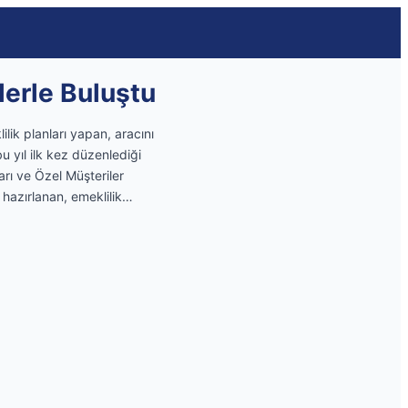
lerle Buluştu
lik planları yapan, aracını
bu yıl ilk kez düzenlediği
arı ve Özel Müşteriler
 hazırlanan, emeklilik…