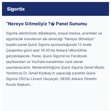
Sigortix
“Nereye Gitmeliyiz ?� Panel Sunumu
Sigorta sektöründe dijitalleşme, sosyal medya, acenteler ve
sigortacılık konularının ele alınacağı "Nereye Gitmeliyiz"
başlıklı panel Quick Sigorta sponsorluğunda 13 Aralık
Çarşamba günü saat 18:30'da Ankara HiltonSA'da
gerçekleşecek. Panel, Quick Sigorta’nın Facebook
sayfasından ve YouTube kanalından canlı olarak
yayınlanacaktır. Moderatörlüğünü Quick Sigorta Genel Müdür
Yardımcısı Dr. İsmail Kızılbay’ın yapacağı panelde Quick
Sigorta CEO’su Levent Uluçeçen, GESİD Ankara Yönetim
Kurulu Başkanı…