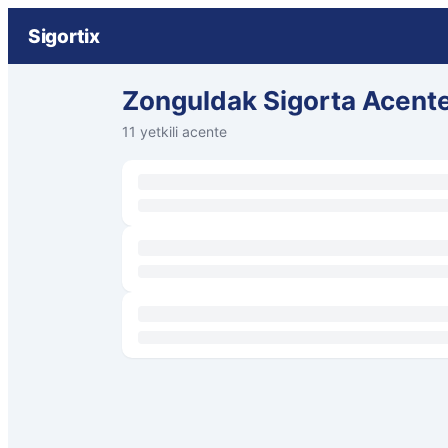
Sigortix
Zonguldak Sigorta Acente
11 yetkili acente