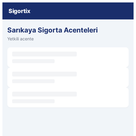
Sigortix
Sarıkaya Sigorta Acenteleri
Yetkili acente