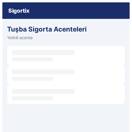
Sigortix
Tuşba Sigorta Acenteleri
Yetkili acente