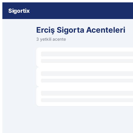
Sigortix
Erciş Sigorta Acenteleri
3 yetkili acente