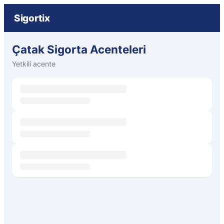
Sigortix
Çatak Sigorta Acenteleri
Yetkili acente