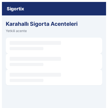
Sigortix
Karahallı Sigorta Acenteleri
Yetkili acente