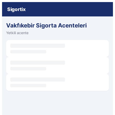
Sigortix
Vakfıkebir Sigorta Acenteleri
Yetkili acente