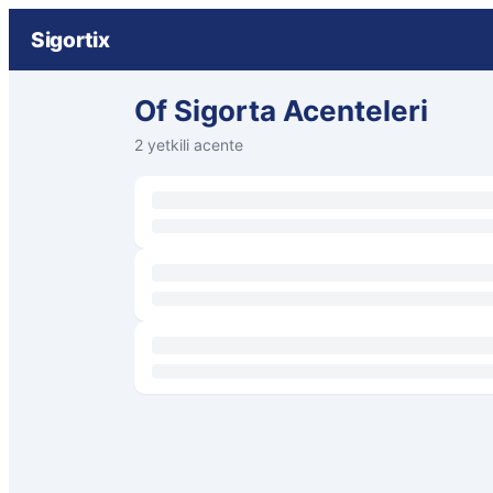
Sigortix
Of Sigorta Acenteleri
2 yetkili acente