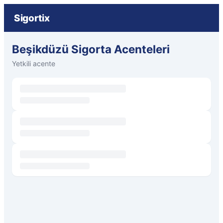
Sigortix
Beşikdüzü Sigorta Acenteleri
Yetkili acente