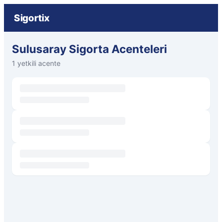
Sigortix
Sulusaray Sigorta Acenteleri
1 yetkili acente