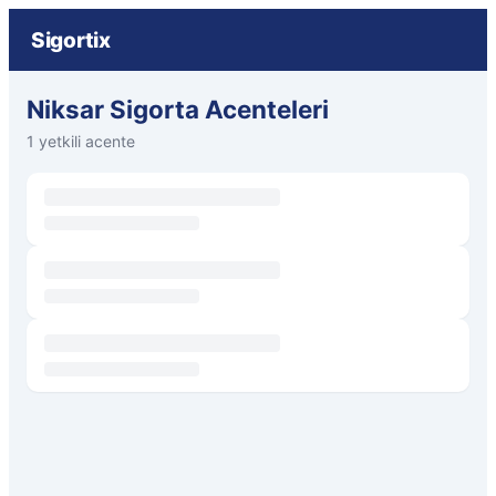
Sigortix
Niksar Sigorta Acenteleri
1 yetkili acente