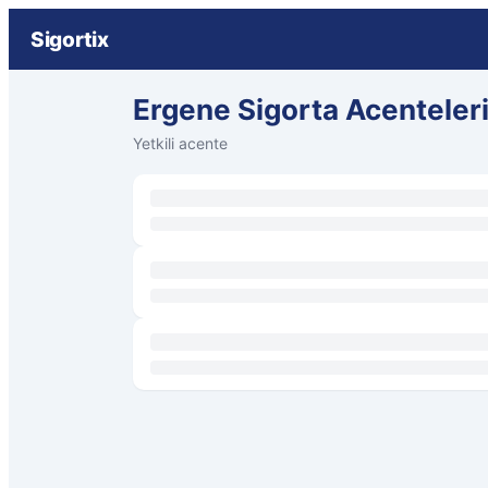
Sigortix
Ergene Sigorta Acenteler
Yetkili acente