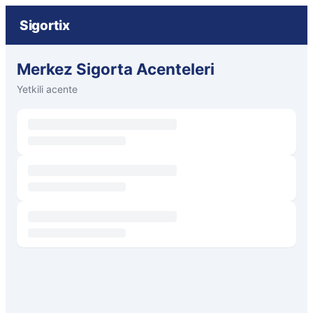
Sigortix
Merkez Sigorta Acenteleri
Yetkili acente