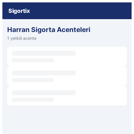
Sigortix
Harran Sigorta Acenteleri
1 yetkili acente