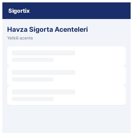
Sigortix
Havza Sigorta Acenteleri
Yetkili acente