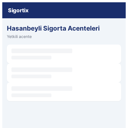
Sigortix
Hasanbeyli Sigorta Acenteleri
Yetkili acente