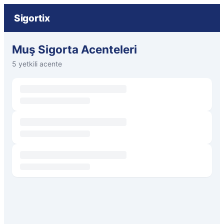
Sigortix
Muş Sigorta Acenteleri
5 yetkili acente